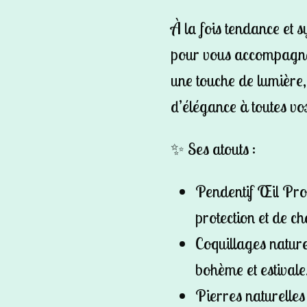
À la fois tendance et s
pour vous accompagner
une touche de lumière, 
d’élégance à toutes vo
✨
Ses atouts :
Pendentif Œil Pro
protection et de c
Coquillages natur
bohème et estivale
Pierres naturelle