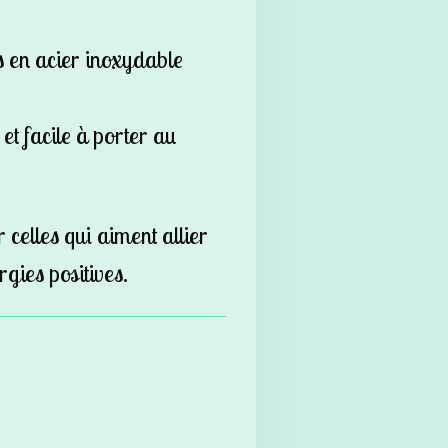
ns en acier inoxydable
et facile à porter au
 celles qui aiment allier
ergies positives.