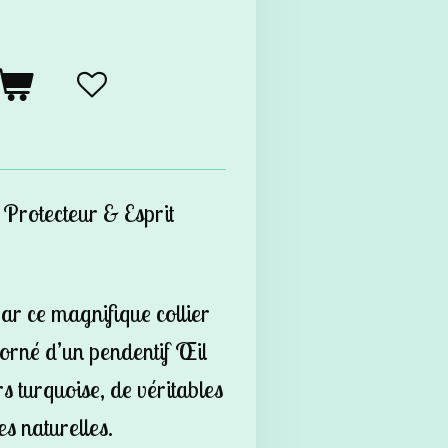
l Protecteur & Esprit
par ce magnifique
collier
, orné d’un pendentif
Œil
s turquoise, de véritables
es naturelles.