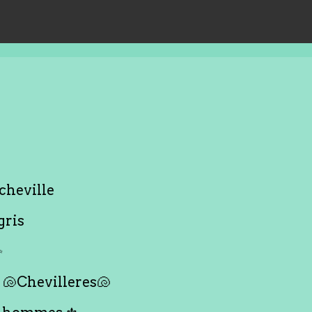
cheville
gris
✨
🐚Chevilleres🐚