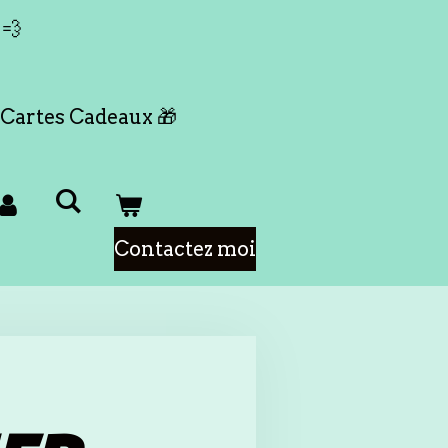
 💨
Cartes Cadeaux 🎁
Contactez moi