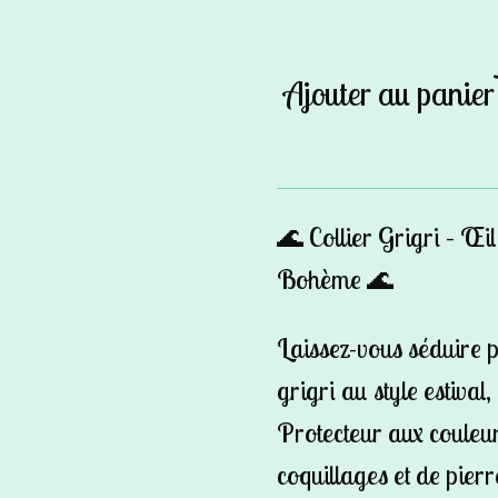
Ajouter au panier
🌊 Collier Grigri – Œi
Bohème 🌊
Laissez-vous séduire 
grigri
au style estival
Protecteur
aux couleur
coquillages et de pierr