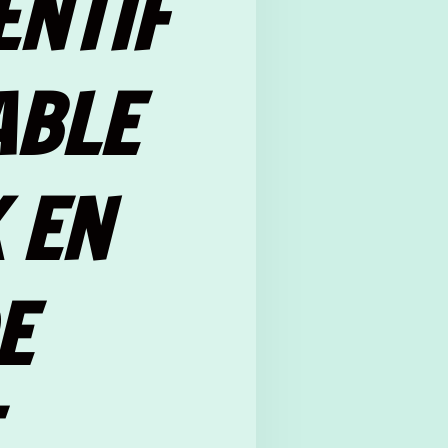
ENTIF
ABLE
 EN
E