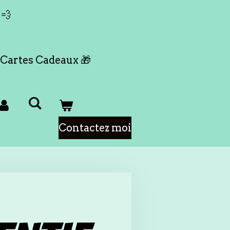
 💨
Cartes Cadeaux 🎁
Contactez moi