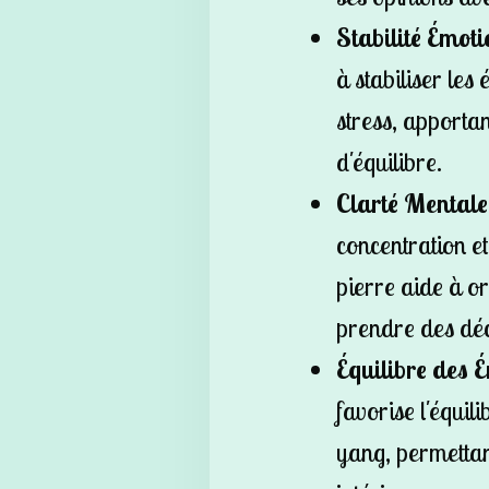
Stabilité Émoti
à stabiliser les
stress, apporta
d'équilibre.
Clarté Mentale
concentration et 
pierre aide à or
prendre des déc
Équilibre des 
favorise l'équili
yang, permetta