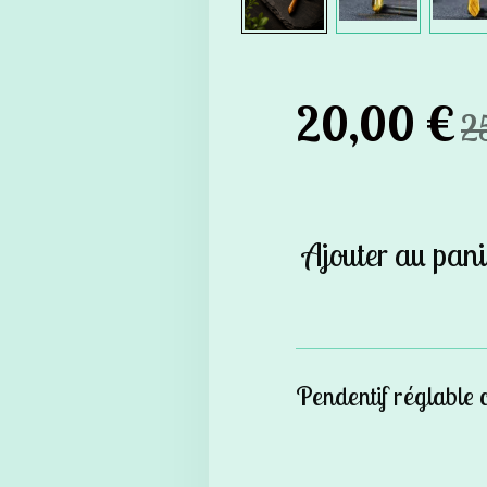
20,00 €
2
Ajouter au pani
Pendentif réglable c