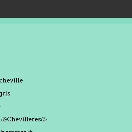
cheville
gris
✨
🐚Chevilleres🐚