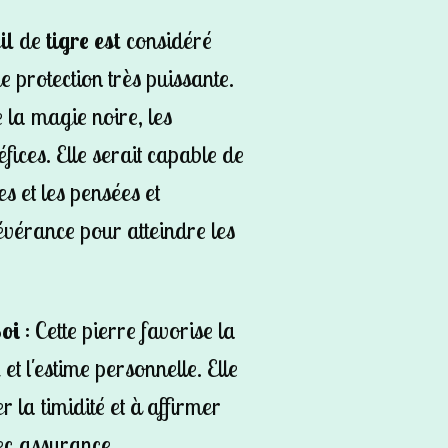
il
de
tigre est
considéré
 protection très puissante.
e la magie noire, les
éfices. Elle serait capable de
es et les pensées et
évérance pour atteindre les
oi
: Cette pierre favorise la
et l'estime personnelle. Elle
 la timidité et à affirmer
ec assurance.