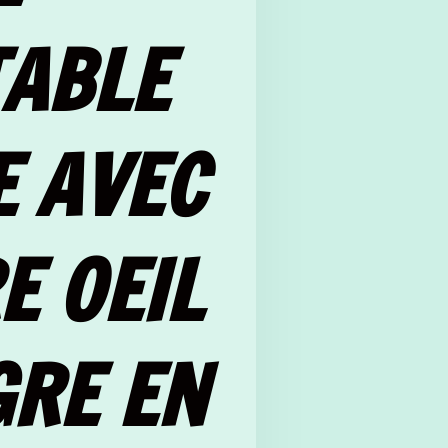
TABLE
E AVEC
E OEIL
GRE EN