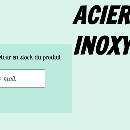
ACIER
INOX
etour en stock du produit