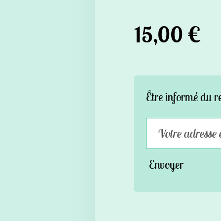
15,00 €
Être informé du r
Envoyer