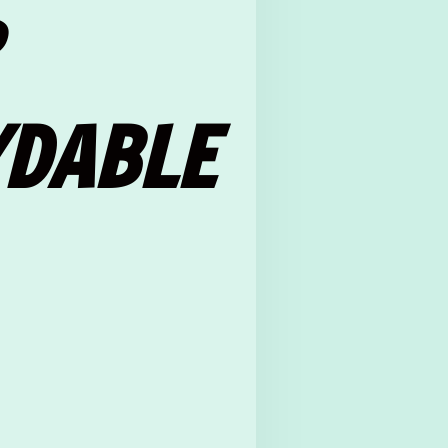
YDABLE