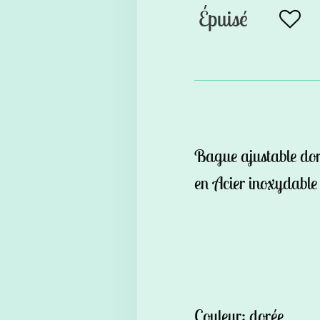
Épuisé
Bague ajustable doré
en Acier inoxydable 
Couleur: dorée