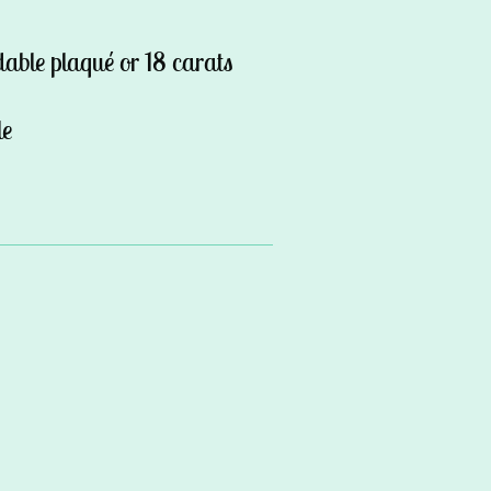
dable plaqué or 18 carats
le