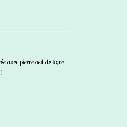
e avec pierre oeil de tigre
!