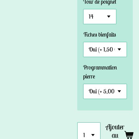
Tour de poignet
Fiches bienfaits
Programmation
pierre
Ajouter
au