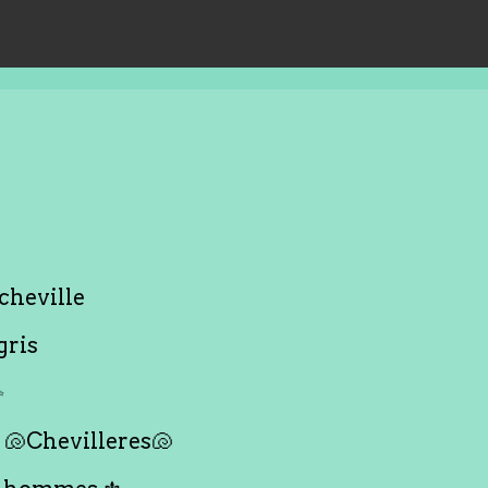
cheville
gris
✨
🐚Chevilleres🐚