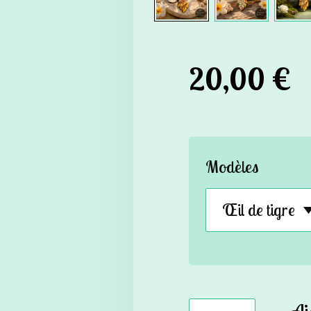
20,00 €
Modèles