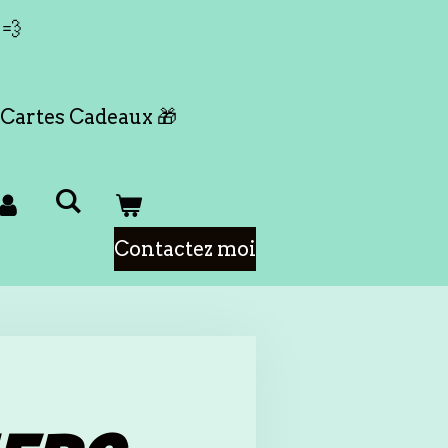
 💨
Cartes Cadeaux 🎁
Contactez moi