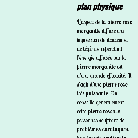
plan physique
L’aspect de la
pierre rose
morganite
diffuse une
impression de douceur et
de légèreté cependant
l’énergie diffusée par la
pierre morganite
est
d’une grande efficacité. Il
s’agit d’une
pierre rose
très
puissante
. On
conseille généralement
cette
pierre rose
aux
personnes souffrant de
problèmes cardiaques
.
Son énergie
soutient le