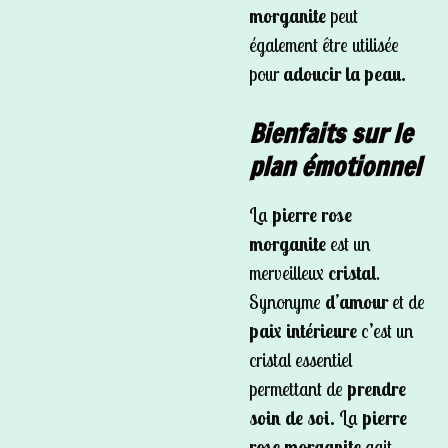
morganite
peut
également être utilisée
pour
adoucir la peau.
Bienfaits sur le
plan émotionnel
La
pierre rose
morganite
est un
merveilleux
cristal
.
Synonyme
d’amour
et de
paix intérieure
c’est un
cristal essentiel
permettant de
prendre
soin de soi.
La
pierre
rose morganite
agit