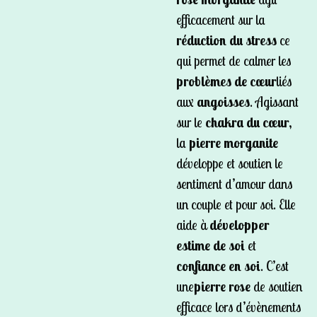
efficacement sur la
réduction du stress
ce
qui permet de calmer les
problèmes de cœur
liés
aux
angoisses
. Agissant
sur le
chakra du cœur,
la
pierre morganite
développe et soutien le
sentiment d’amour dans
un couple et pour soi. Elle
aide à
développer
estime de soi
et
confiance en soi
. C’est
une
pierre rose
de soutien
efficace lors d’évènements