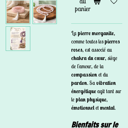
au
panier
La
pierre morganite,
comme toutes les
pierres
roses
, est associé au
chakra du cœur,
siège
de l'amour, de la
compassion
et du
pardon
. Sa
vibration
énergétique
agit tant sur
le
plan physique,
émotionnel
et
mental
.
Bienfaits sur le