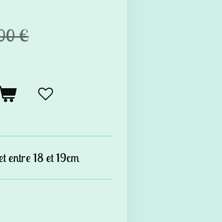
00 €
et entre 18 et 19cm