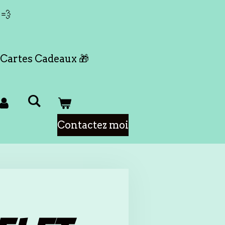
 💨
Cartes Cadeaux 🎁
Contactez moi