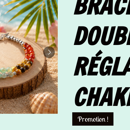
BRAC
DOUB
RÉGLA
CHAK
Promotion !