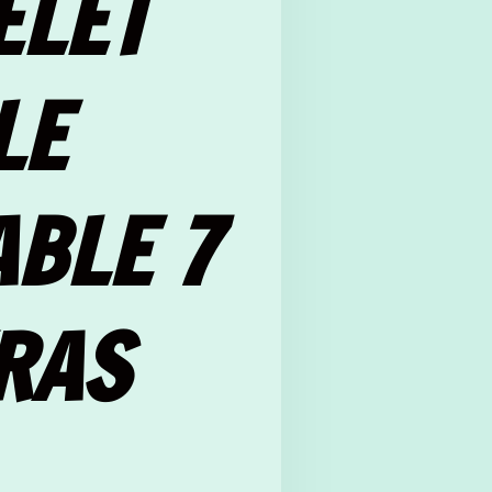
ELET
LE
BLE 7
RAS