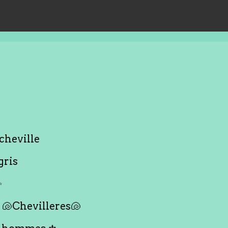
cheville
gris
✨
🐚Chevilleres🐚