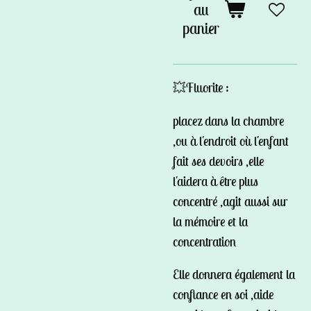
au
panier
💥Fluorite :
placez dans la chambre
,ou à l'endroit où l'enfant
fait ses devoirs ,elle
l'aidera à être plus
concentré ,agit aussi sur
la mémoire et la
concentration
Elle donnera également la
confiance en soi ,aide