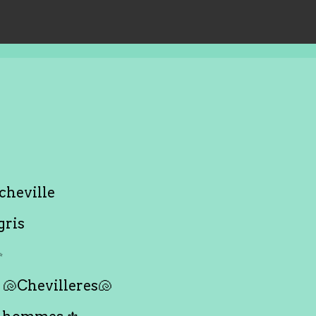
cheville
gris
✨
🐚Chevilleres🐚