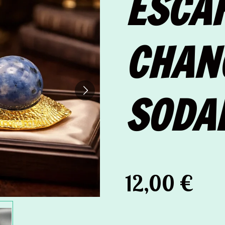
ESCA
CHAN
SODAL
12,00 €