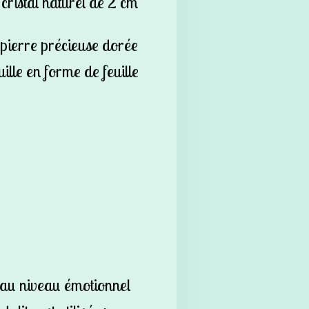
 cristal naturel de 2 cm
 pierre précieuse dorée
ille en forme de feuille
 au niveau émotionnel