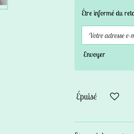
Être informé du ret
Envoyer
Épuisé