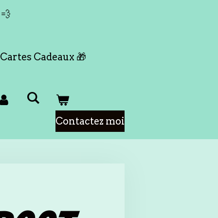
 💨
Cartes Cadeaux 🎁
Contactez moi