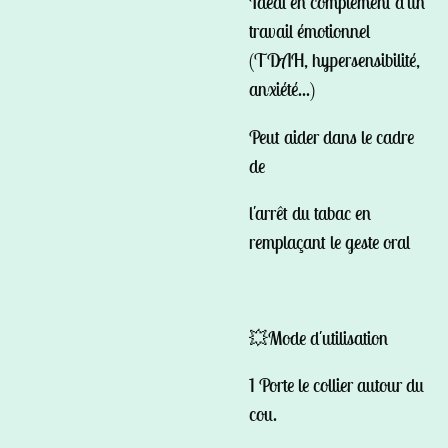
Idéal en complément d'un
travail émotionnel
(TDAH, hypersensibilité,
anxiété...)
Peut aider dans le cadre
de
l'arrêt du tabac en
remplaçant le geste oral
💥Mode d'utilisation
1 Porte le collier autour du
cou.