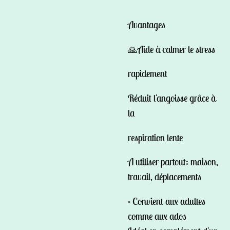
Avantages
🙏Aide à calmer le stress
rapidement
Réduit l'angoisse grâce à
la
respiration lente
A utiliser partout: maison,
travail, déplacements
• Convient aux adultes
comme aux ados