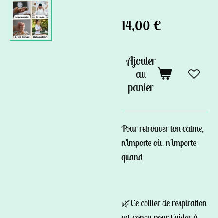
14,00 €
Ajouter
au
panier
Pour retrouver ton calme,
n'importe où, n'importe
quand
🌿Ce collier de respiration
est conçu pour t'aider à