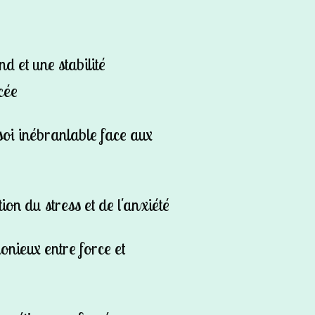
 et une stabilité
cée
oi inébranlable face aux
on du stress et de l'anxiété
nieux entre force et