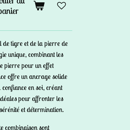
outer au
panier
l de tigre et de la pierre de
gie unique, combinant les
e pierre pour un effet
ance offre un ancrage solide
a confiance en soi, créant
 idéales pour affronter les
 sérénité et détermination.
tte combinaison sont