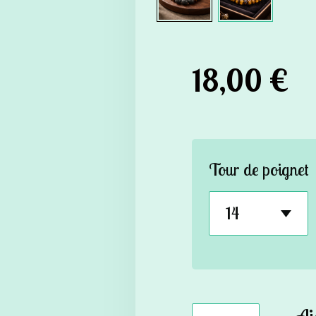
18,00 €
Tour de poignet