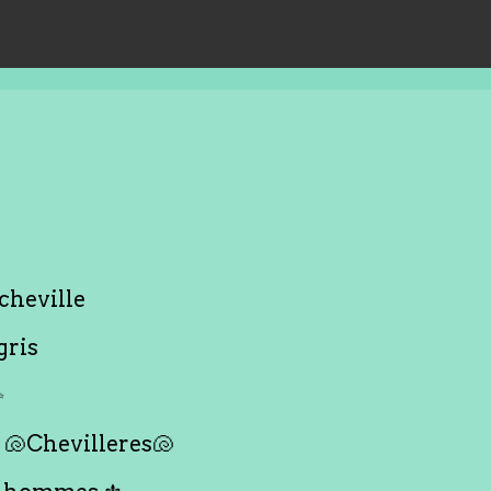
cheville
gris
✨
🐚Chevilleres🐚