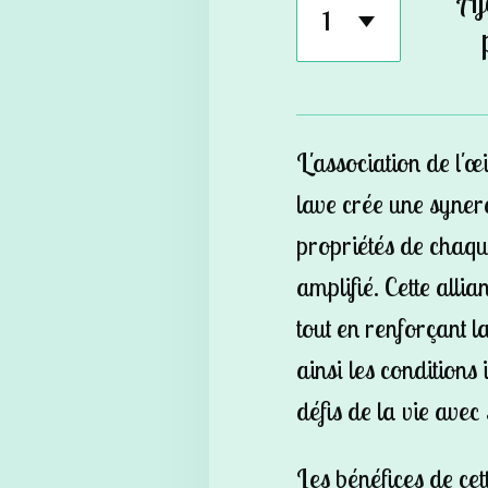
Aj
L'association de l'œi
lave crée une syner
propriétés de chaqu
amplifié. Cette alli
tout en renforçant l
ainsi les conditions
défis de la vie avec
Les bénéfices de ce