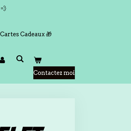
 💨
Cartes Cadeaux 🎁
Contactez moi