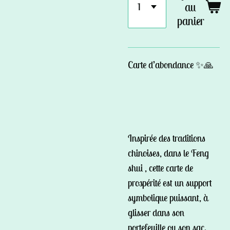
au
panier
Carte d’abondance ✨🙏
Inspirée des traditions
chinoises, dans le Feng
shui , cette carte de
prospérité est un support
symbolique puissant, à
glisser dans son
portefeuille ou son sac.