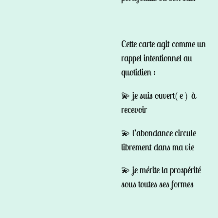
Cette carte agit comme un
rappel intentionnel au
quotidien :
💫 je suis ouvert( e )
à
recevoir
💫 l’abondance circule
librement dans ma vie
💫 je mérite la prospérité
sous toutes ses formes