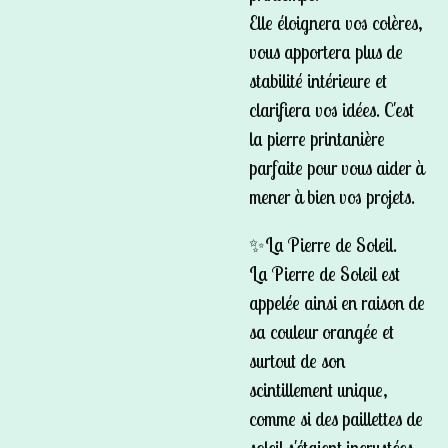
Elle éloignera vos colères,
vous apportera plus de
stabilité intérieure et
clarifiera vos idées. C'est
la pierre printanière
parfaite pour vous aider à
mener à bien vos projets.
✨La Pierre de Soleil.
La Pierre de Soleil est
appelée ainsi en raison de
sa couleur orangée et
surtout de son
scintillement unique,
comme si des paillettes de
soleil s'étaient incrustées