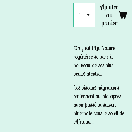
Ajouter
au
panier
On y est ! La Nature
régénérée se pare à
nouveau de ses plus
beaux atouts...
Les oiseaux migrateurs
reviennent au nia après
avoir passé la saison
hivernale sous le soleil de
l'Afrique...