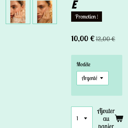
E
Promotion !
10,00 €
12,00 €
Modèle
Ajouter
au
panier