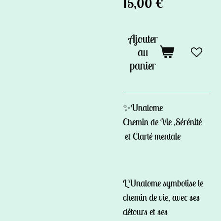
15,00 €
Ajouter
au
panier
✨Unalome
Chemin de Vie ,Sérénité
et Clarté mentale
L'Unalome symbolise le
chemin de vie, avec ses
détours et ses