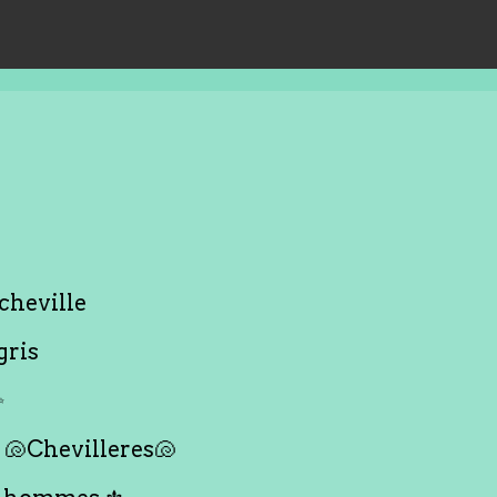
cheville
gris
✨
🐚Chevilleres🐚