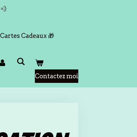
 💨
Cartes Cadeaux 🎁
Contactez moi