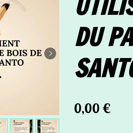
UTILI
DU P
SANT
0,00 €