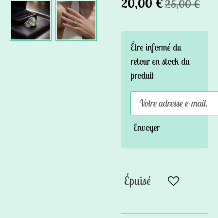
20,00 €
25,00 €
Être informé du
retour en stock du
produit
Envoyer
Épuisé