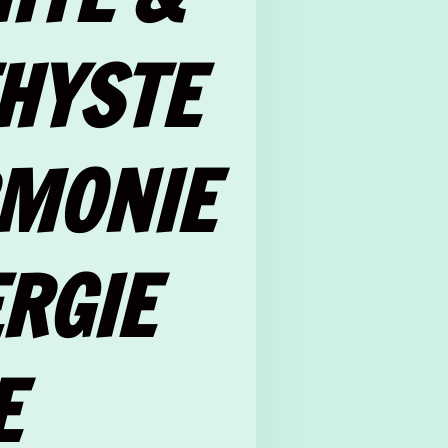
HYSTE
RMONIE
RGIE
E