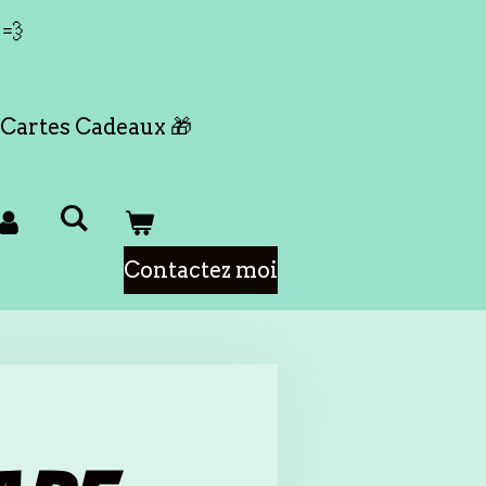
 💨
Cartes Cadeaux 🎁
Contactez moi