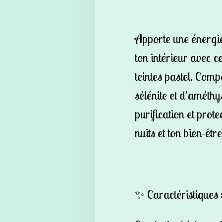
Apporte une énergie
ton intérieur avec c
teintes pastel. Comp
sélénite et d’améthys
purification et pro
nuits et ton bien-être
✨
Caractéristiques 