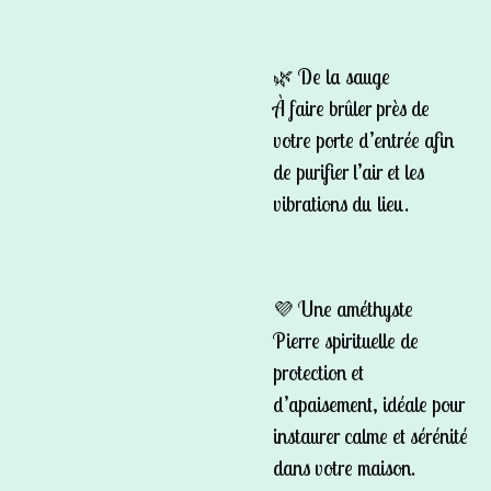
🌿
De la sauge
À faire brûler près de
votre porte d’entrée afin
de purifier l’air et les
vibrations du lieu.
💜
Une améthyste
Pierre spirituelle de
protection et
d’apaisement, idéale pour
instaurer calme et sérénité
dans votre maison.