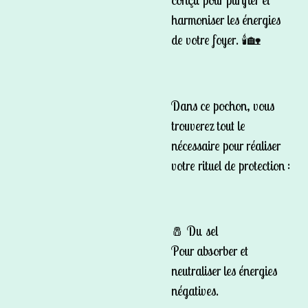
conçu pour purifier et
harmoniser les énergies
de votre foyer. 🕯️🏡
Dans ce pochon, vous
trouverez tout le
nécessaire pour réaliser
votre rituel de protection :
🧂
Du sel
Pour absorber et
neutraliser les énergies
négatives.