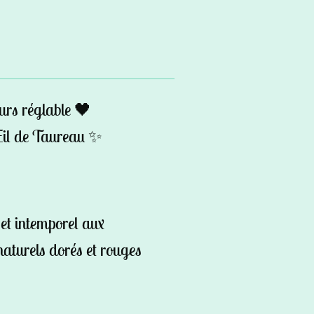
urs réglable 🖤
il de Taureau ✨
et intemporel aux
naturels dorés et rouges