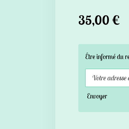
35,00 €
Être informé du r
Envoyer