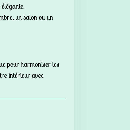
 élégante.
mbre, un salon ou un
ue pour harmoniser les
tre intérieur avec