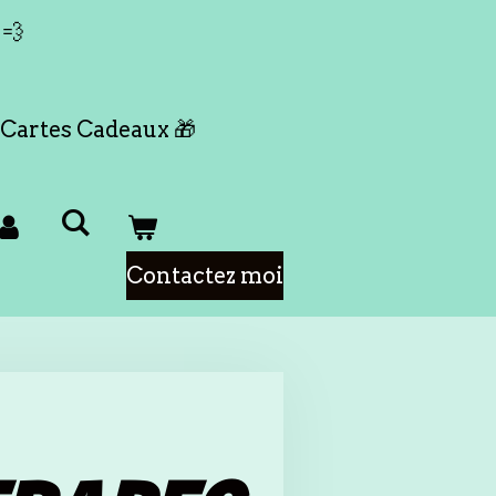
 💨
Cartes Cadeaux 🎁
Contactez moi