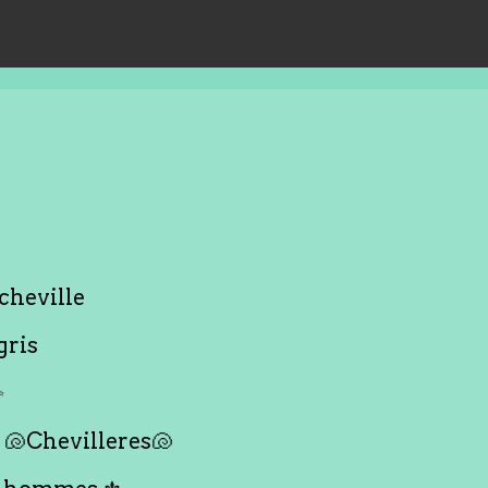
cheville
gris
✨
🐚Chevilleres🐚