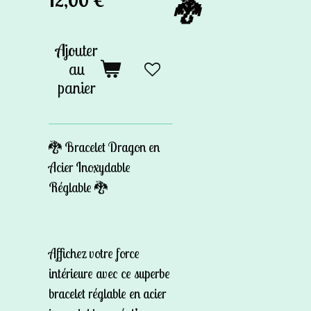
🐉
Ajouter
au
panier
🐉 Bracelet Dragon en
Acier Inoxydable
Réglable 🐉
Affichez votre force
intérieure avec ce superbe
bracelet réglable en acier