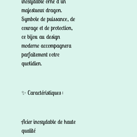
inoxydable orné d’un
majestueux dragon.
Symbole de puissance, de
courage et de protection,
ce bijou au design
moderne accompagnera
parfaitement votre
quotidien.
✨
Caractéristiques :
Acier inoxydable de haute
qualité