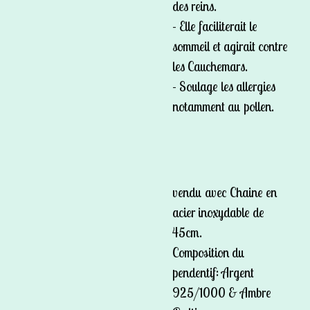
des reins.
- Elle faciliterait le
sommeil et agirait contre
les Cauchemars.
- Soulage les allergies
notamment au pollen.
vendu avec Chaine en
acier inoxydable de
45cm.
Composition du
pendentif: Argent
925/1000 & Ambre