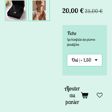
20,00 €
25,00 €
Fiche
Les bienfaits des pierres
plastifiées
Ajouter
au
panier