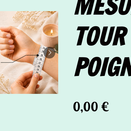
MESU
TOUR
POIG
0,00 €