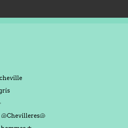
cheville
gris
✨
🐚Chevilleres🐚