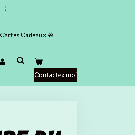
 💨
Cartes Cadeaux 🎁
Contactez moi