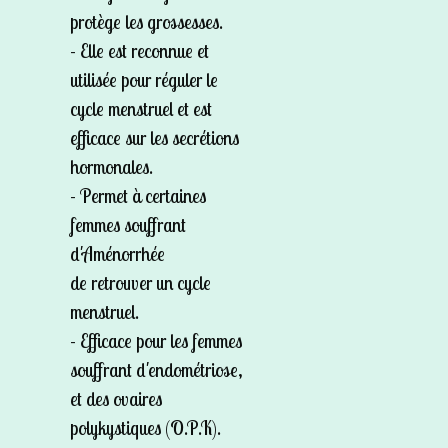
protège les grossesses.
- Elle est reconnue et
utilisée pour réguler le
cycle menstruel et est
efficace sur les secrétions
hormonales.
- Permet à certaines
femmes souffrant
d'Aménorrhée
de retrouver un cycle
menstruel.
- Efficace pour les femmes
souffrant d'endométriose,
et des ovaires
polykystiques (O.P.K).