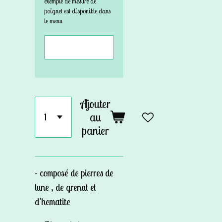
exemple de mesure de
poignet est disponible dans
le menu
Ajouter
au
panier
- composé de pierres de
lune , de grenat et
d'hematite