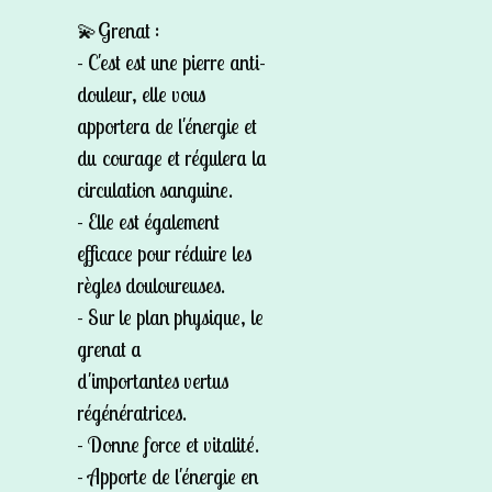
💫Grenat :
- C'est est une pierre anti-
douleur, elle vous
apportera de l'énergie et
du courage et régulera la
circulation sanguine.
- Elle est également
efficace pour réduire les
règles douloureuses.
- Sur le plan physique, le
grenat a
d'importantes vertus
régénératrices.
- Donne force et vitalité.
- Apporte de l'énergie en