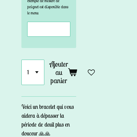
exemple de mesure de
poignet est disponible dans
le menu
Ajouter
au
panier
Voici un bracelet qui vous
aidera à dépasser la
période de deuil plus en
douceur 🙏🙏