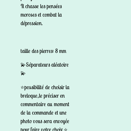
Il chasse les pensées
moroses et combat la
dépression.
taille des pierres: 8 mm
💫Séparateurs aléatoire
💫
⭐️possibilité de choisir la
breloque,le préciser en
commentaire au moment
de la commande et une
photo vous sera envoyée
pour faire votre choix ⭐️