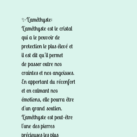
✨L'améthyste:
L'améthyste est le cristal
qui a le pouvoir de
protection le plus élevé et
il est dit qu'il permet
de passer outre nos
craintes et nos angoisses.
En apportant du réconfort
et en calmant nos
émotions, elle pourra être
d'un grand soutien.
L'améthyste est peut-être
l'une des pierres
précieuses les plus