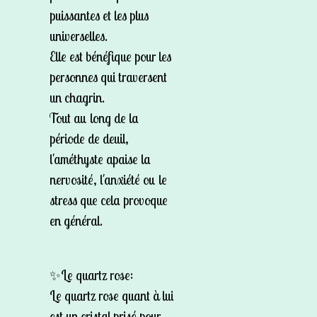
puissantes et les plus
universelles.
Elle est bénéfique pour les
personnes qui traversent
un chagrin.
Tout au long de la
période de deuil,
l'améthyste apaise la
nervosité, l'anxiété ou le
stress que cela provoque
en général.
✨Le quartz rose:
Le quartz rose quant à lui
est un cristal prisé pour