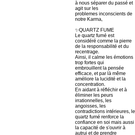
à nous séparer du passé et
agit sur les
problemes inconscients de
notre Karma,
✨QUARTZ FUME
Le quartz fumé est
considéré comme la pierre
de la responsabilité et du
recentrage.
Ainsi, il calme les émotions
trop fortes qui
embrouillent la pensée
efficace, et par là même
améliore la lucidité et la
concentration.
En aidant à réfléchir et à
éliminer les peurs
irrationnelles, les
angoisses, les
contradictions intérieures, le
quartz fumé renforce la
confiance en soi mais aussi
la capacité de s'ouvrir à
autrui et de prendre