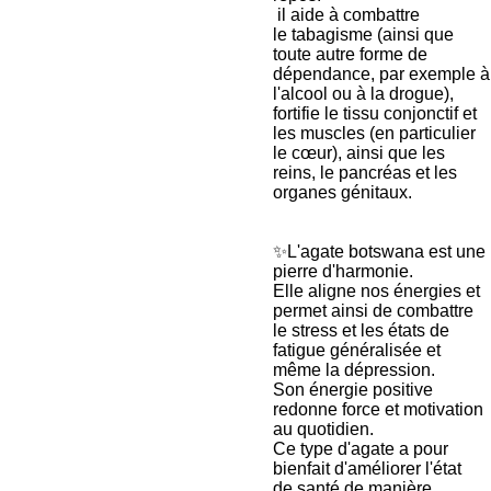
il aide à combattre
le tabagisme (ainsi que
toute autre forme de
dépendance, par exemple à
l'alcool ou à la drogue),
fortifie le tissu conjonctif et
les muscles (en particulier
le cœur), ainsi que les
reins, le pancréas et les
organes génitaux.
✨L'agate botswana est une
pierre d'harmonie.
Elle aligne nos énergies et
permet ainsi de combattre
le stress et les états de
fatigue généralisée et
même la dépression.
Son énergie positive
redonne force et motivation
au quotidien.
Ce type d'agate a pour
bienfait d'améliorer l'état
de santé de manière