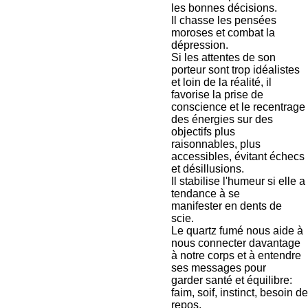
les bonnes décisions.
Il chasse les pensées
moroses et combat la
dépression.
Si les attentes de son
porteur sont trop idéalistes
et loin de la réalité, il
favorise la prise de
conscience et le recentrage
des énergies sur des
objectifs plus
raisonnables, plus
accessibles, évitant échecs
et désillusions.
Il stabilise l'humeur si elle a
tendance à se
manifester en dents de
scie.
Le quartz fumé nous aide à
nous connecter davantage
à notre corps et à entendre
ses messages pour
garder santé et équilibre:
faim, soif, instinct, besoin de
repos.