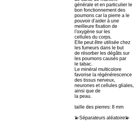
générale et en particulier le
bon fonctionnement des
poumons car la pierre a le
pouvoir d'aider à une
meilleure fixation de
l'oxygène sur les
cellules du corps.
Elle peut être utilisée chez
les fumeurs dans le but
de résorber les dégâts sur
les poumons causés par
le tabac.
Le minéral multicolore
favorise la régénérescence
des tissus nerveux,
neurones et cellules gliales,
ainsi que de
la peau.
taille des pierres: 8 mm
💫Séparateurs aléatoire💫