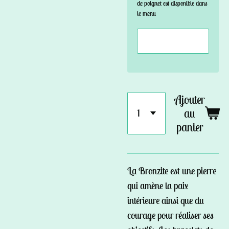
de poignet est disponible dans
le menu
Ajouter
au
panier
La Bronzite est une pierre
qui amène la paix
intérieure ainsi que du
courage pour réaliser ses