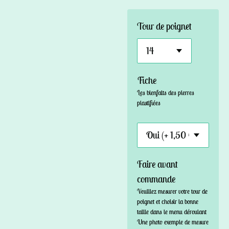
Tour de poignet
Fiche
Les bienfaits des pierres
plastifiées
Faire avant
commande
Veuillez mesurer votre tour de
poignet et choisir la bonne
taille dans le menu déroulant
Une photo exemple de mesure