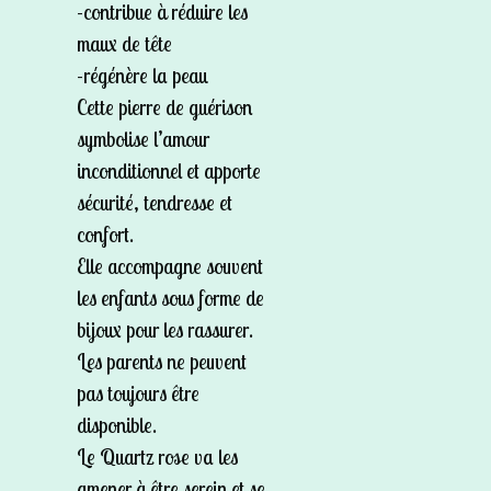
-contribue à réduire les
maux de tête
-régénère la peau
Cette pierre de guérison
symbolise l’amour
inconditionnel et apporte
sécurité, tendresse et
confort.
Elle accompagne souvent
les enfants sous forme de
bijoux pour les rassurer.
Les parents ne peuvent
pas toujours être
disponible.
Le Quartz rose va les
amener à être serein et se