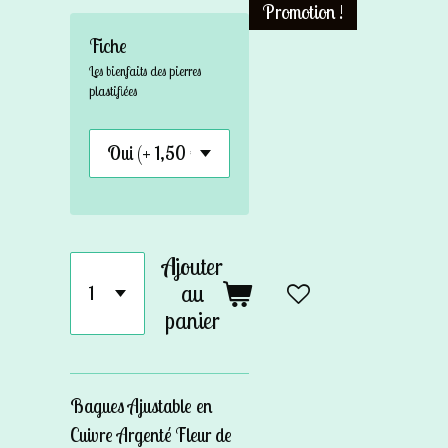
Promotion !
Fiche
Les bienfaits des pierres
plastifiées
Ajouter
au
panier
Bagues Ajustable en
Cuivre Argenté Fleur de