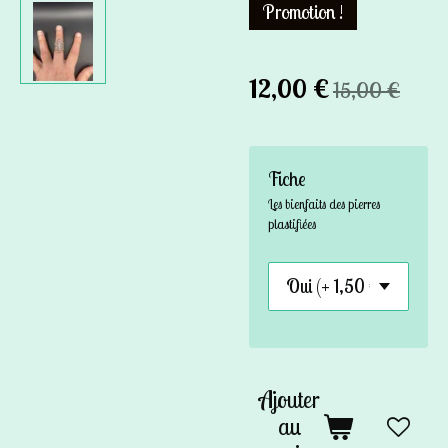
Promotion !
12,00 €
15,00 €
Fiche
Les bienfaits des pierres
plastifiées
Ajouter
au