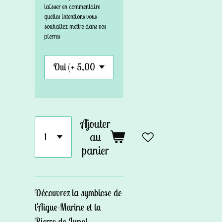
laisser en commentaire
quelles intentions vous
souhaitez mettre dans vos
pierres
Ajouter
au
panier
Découvrez la symbiose de
l'Aigue-Marine et la
Pierre de Lune!