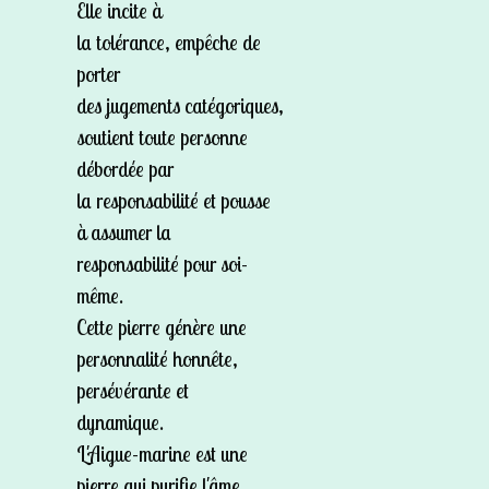
Elle incite à
la tolérance, empêche de
porter
des jugements catégoriques,
soutient toute personne
débordée par
la responsabilité et pousse
à assumer la
responsabilité pour soi-
même.
Cette pierre génère une
personnalité honnête,
persévérante et
dynamique.
L'Aigue-marine est une
pierre qui purifie l'âme.