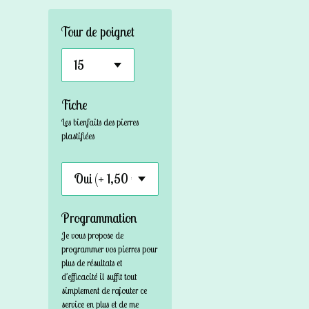
Tour de poignet
Fiche
Les bienfaits des pierres
plastifiées
Programmation
Je vous propose de
programmer vos pierres pour
plus de résultats et
d'efficacité il suffit tout
simplement de rajouter ce
service en plus et de me