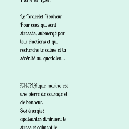
Le Bracelet Bonheur
Pour ceux qui sont
stressés, submergé par
leur émotions et qui
recherche le calme et la
sérénité au quotidien...
💥💥L'Aigue-marine est
une pierre de courage et
de bonheur.
Ses énergies
apaisantes diminuent le
stress et calment le