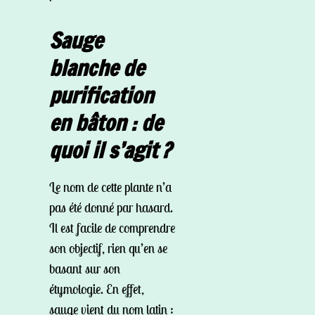
Sauge
blanche de
purification
en bâton : de
quoi il s’agit ?
Le nom de cette plante n’a
pas été donné par hasard.
Il est facile de comprendre
son objectif, rien qu’en se
basant sur son
étymologie. En effet,
sauge vient du nom latin :