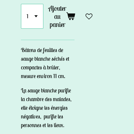
Ajouter
au
panier
Bâtons de feuilles de
sauge blanche séchés et
compactes à brûler,
mesure environ 11 cm.
La sauge blanche purifie
la chambre des malades,
elle éloigne les énergies
négatives, purifie les
personnes et les lieux.